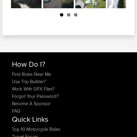
Next
How Do I?
Find Rides Near Me
Use Trip Builder?
Work With GPX Files?
Forgot Your Password?
Become A Sponsor
FAQ
Quick Links
Top 10 Motorcycle Rides
Travel Forum