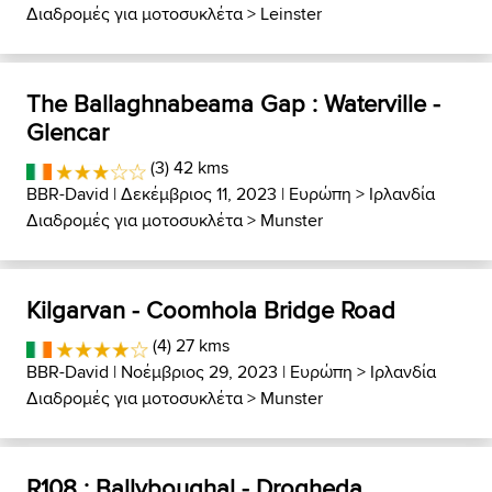
Διαδρομές για μοτοσυκλέτα
>
Leinster
The Ballaghnabeama Gap : Waterville -
Glencar
(3) 42 kms
BBR-David
| Δεκέμβριος 11, 2023 |
Ευρώπη
>
Ιρλανδία
Διαδρομές για μοτοσυκλέτα
>
Munster
Kilgarvan - Coomhola Bridge Road
(4) 27 kms
BBR-David
| Νοέμβριος 29, 2023 |
Ευρώπη
>
Ιρλανδία
Διαδρομές για μοτοσυκλέτα
>
Munster
R108 : Ballyboughal - Drogheda