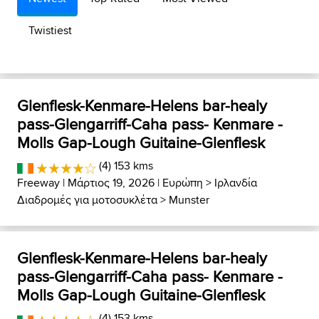
Twistiest
Glenflesk-Kenmare-Helens bar-healy
pass-Glengarriff-Caha pass- Kenmare -
Molls Gap-Lough Guitaine-Glenflesk
(4) 153 kms
Freeway
| Μάρτιος 19, 2026 |
Ευρώπη
>
Ιρλανδία
Διαδρομές για μοτοσυκλέτα
>
Munster
Glenflesk-Kenmare-Helens bar-healy
pass-Glengarriff-Caha pass- Kenmare -
Molls Gap-Lough Guitaine-Glenflesk
(4) 153 kms