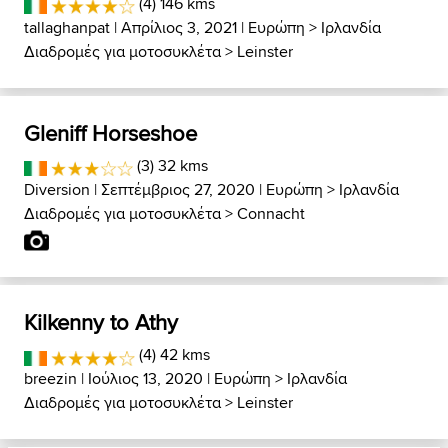
(4) 146 kms
tallaghanpat
| Απρίλιος 3, 2021 |
Ευρώπη
>
Ιρλανδία
Διαδρομές για μοτοσυκλέτα
>
Leinster
Gleniff Horseshoe
(3) 32 kms
Diversion
| Σεπτέμβριος 27, 2020 |
Ευρώπη
>
Ιρλανδία
Διαδρομές για μοτοσυκλέτα
>
Connacht
Kilkenny to Athy
(4) 42 kms
breezin
| Ιούλιος 13, 2020 |
Ευρώπη
>
Ιρλανδία
Διαδρομές για μοτοσυκλέτα
>
Leinster