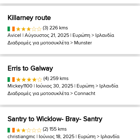
Killarney route
(3) 226 kms
Avicel
| Αύγουστος 21, 2025 |
Ευρώπη
>
Ιρλανδία
Διαδρομές για μοτοσυκλέτα
>
Munster
Erris to Galway
(4) 259 kms
Mickey1100
| Ιούνιος 30, 2025 |
Ευρώπη
>
Ιρλανδία
Διαδρομές για μοτοσυκλέτα
>
Connacht
Santry to Wicklow- Bray- Santry
(2) 155 kms
christiangmc
| Ιούνιος 18, 2025 |
Ευρώπη
>
Ιρλανδία