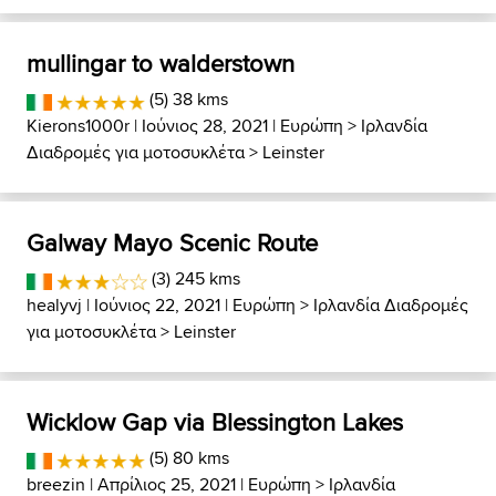
mullingar to walderstown
(5) 38 kms
Kierons1000r
| Ιούνιος 28, 2021 |
Ευρώπη
>
Ιρλανδία
Διαδρομές για μοτοσυκλέτα
>
Leinster
Galway Mayo Scenic Route
(3) 245 kms
healyvj
| Ιούνιος 22, 2021 |
Ευρώπη
>
Ιρλανδία Διαδρομές
για μοτοσυκλέτα
>
Leinster
Wicklow Gap via Blessington Lakes
(5) 80 kms
breezin
| Απρίλιος 25, 2021 |
Ευρώπη
>
Ιρλανδία