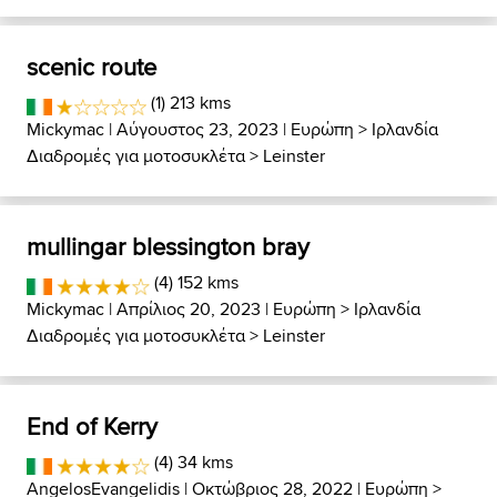
scenic route
(1) 213 kms
Mickymac
| Αύγουστος 23, 2023 |
Ευρώπη
>
Ιρλανδία
Διαδρομές για μοτοσυκλέτα
>
Leinster
mullingar blessington bray
(4) 152 kms
Mickymac
| Απρίλιος 20, 2023 |
Ευρώπη
>
Ιρλανδία
Διαδρομές για μοτοσυκλέτα
>
Leinster
End of Kerry
(4) 34 kms
AngelosEvangelidis
| Οκτώβριος 28, 2022 |
Ευρώπη
>