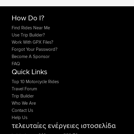
How Do I?
Find Rides Near Me
Use Trip Builder?
Work With GPX Files?
Forgot Your Password?
Become A Sponsor
FAQ
Quick Links
Top 10 Motorcycle Rides
Travel Forum
Trip Builder
Who We Are
Contact Us
Help Us
τελευταίες ενέργειες ιστοσελίδα