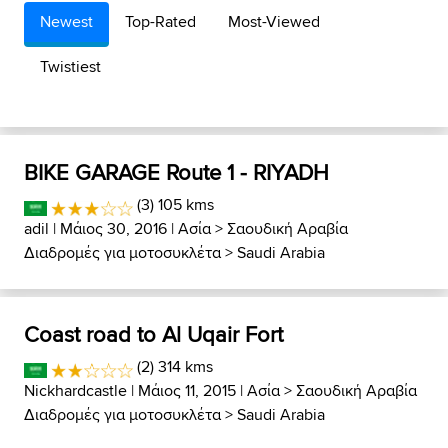
Newest
Top-Rated
Most-Viewed
Twistiest
BIKE GARAGE Route 1 - RIYADH
(3) 105 kms
adil
| Μάιος 30, 2016 |
Ασία
>
Σαουδική Αραβία
Διαδρομές για μοτοσυκλέτα
>
Saudi Arabia
Coast road to Al Uqair Fort
(2) 314 kms
Nickhardcastle
| Μάιος 11, 2015 |
Ασία
>
Σαουδική Αραβία
Διαδρομές για μοτοσυκλέτα
>
Saudi Arabia