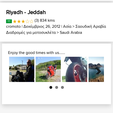
Riyadh - Jeddah
(3) 834 kms
cromoto
| Δεκέμβριος 26, 2012 |
Ασία
>
Σαουδική Αραβία
Διαδρομές για μοτοσυκλέτα
>
Saudi Arabia
Enjoy the good times with us......
Next