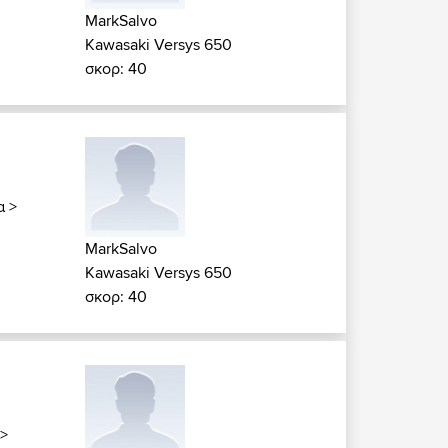
MarkSalvo
Kawasaki Versys 650
σκορ: 40
α
>
MarkSalvo
Kawasaki Versys 650
σκορ: 40
>