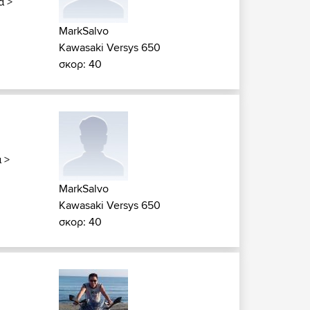
α
>
MarkSalvo
Kawasaki Versys 650
σκορ: 40
α
>
MarkSalvo
Kawasaki Versys 650
σκορ: 40