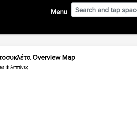
Menu
μοτοσυκλέτα Overview Map
es Φιλιππίνες