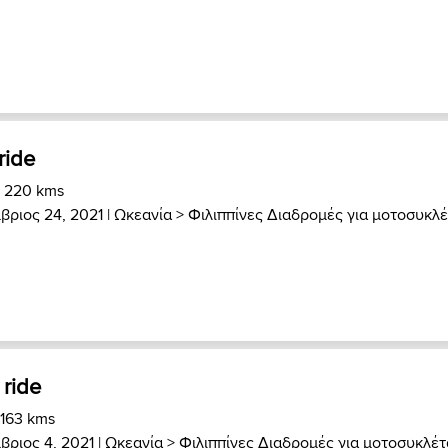
ride
) 220 kms
βριος 24, 2021 |
Ωκεανία
>
Φιλιππίνες Διαδρομές για μοτοσυκλ
 ride
 163 kms
βριος 4, 2021 |
Ωκεανία
>
Φιλιππίνες Διαδρομές για μοτοσυκλέτ