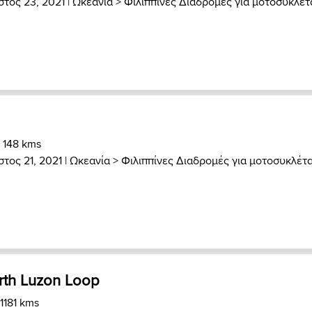
τος 23, 2021 |
Ωκεανία
>
Φιλιππίνες Διαδρομές για μοτοσυκλέτ
) 148 kms
τος 21, 2021 |
Ωκεανία
>
Φιλιππίνες Διαδρομές για μοτοσυκλέτ
orth Luzon Loop
 1181 kms