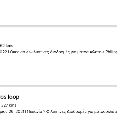
 62 kms
2022 |
Ωκεανία
>
Φιλιππίνες Διαδρομές για μοτοσυκλέτα
>
Philip
ros loop
) 327 kms
ιος 26, 2021 |
Ωκεανία
>
Φιλιππίνες Διαδρομές για μοτοσυκλέτ