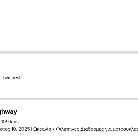
Twistiest
ghway
) 109 kms
στος 10, 2025 |
Ωκεανία
>
Φιλιππίνες Διαδρομές για μοτοσυκλέ