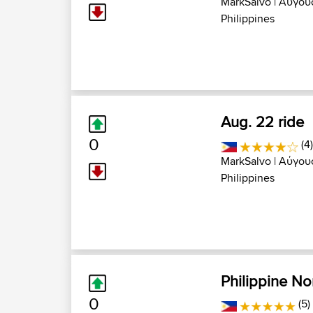
MarkSalvo
| Αύγουσ
Philippines
Aug. 22 ride
0
(4
MarkSalvo
| Αύγουσ
Philippines
Philippine N
0
(5)