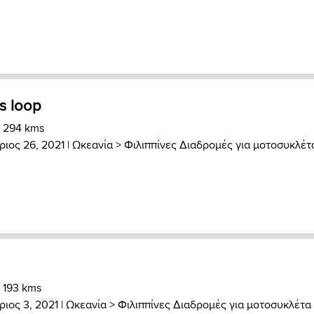
os loop
) 294 kms
ιος 26, 2021 |
Ωκεανία
>
Φιλιππίνες Διαδρομές για μοτοσυκλέτ
) 193 kms
ιος 3, 2021 |
Ωκεανία
>
Φιλιππίνες Διαδρομές για μοτοσυκλέτα