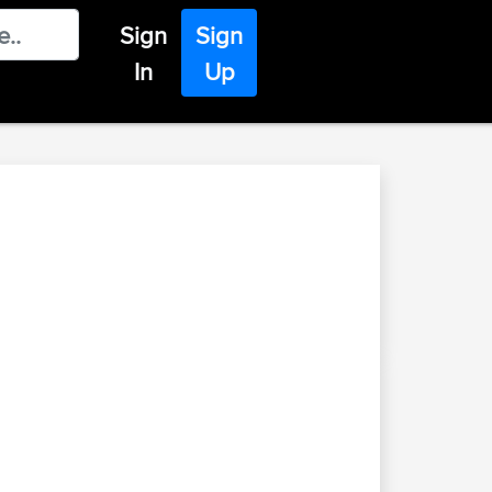
Sign
Sign
In
Up