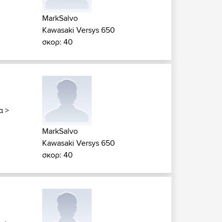
MarkSalvo
Kawasaki Versys 650
σκορ: 40
α
>
MarkSalvo
Kawasaki Versys 650
σκορ: 40