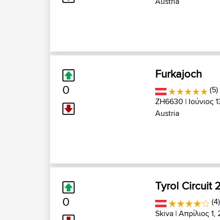
Austria
Furkajoch
0
(5)
ZH6630
| Ιούνιος 1
Austria
Tyrol Circuit 
0
(4
Skiva
| Απρίλιος 1, 