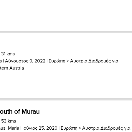
 31 kms
s
| Αύγουστος 9, 2022 |
Ευρώπη
>
Αυστρία Διαδρομές για
tern Austria
outh of Murau
) 53 kms
aus_Maria
| Ιούνιος 25, 2020 |
Ευρώπη
>
Αυστρία Διαδρομές για