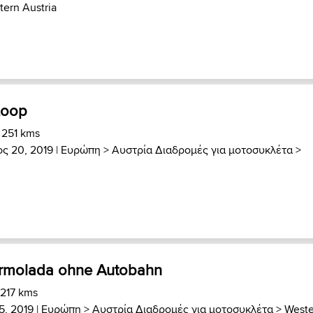
tern Austria
Loop
 251 kms
ος 20, 2019 |
Ευρώπη
>
Αυστρία Διαδρομές για μοτοσυκλέτα
>
armolada ohne Autobahn
 217 kms
5, 2019 |
Ευρώπη
>
Αυστρία Διαδρομές για μοτοσυκλέτα
>
Weste