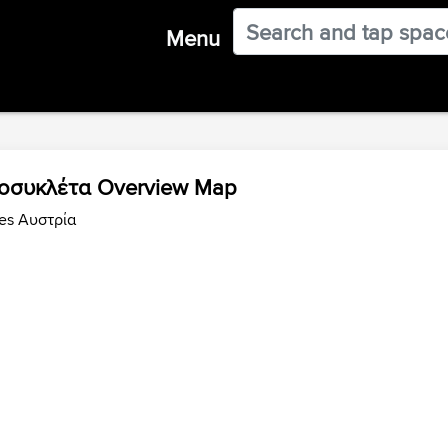
Menu
οτοσυκλέτα Overview Map
des Αυστρία