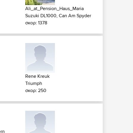
Ali_at_Pension_Haus_Maria
Suzuki DL1000, Can Am Spyder
σκορ: 1378
Rene Kreuk
Triumph
σκορ: 250
rn