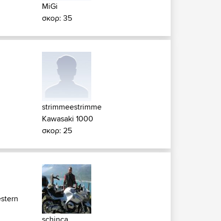
MiGi
σκορ: 35
strimmeestrimme
Kawasaki 1000
σκορ: 25
stern
schinca