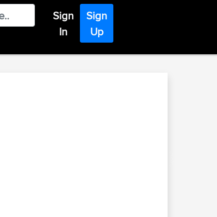
Sign
Sign
In
Up