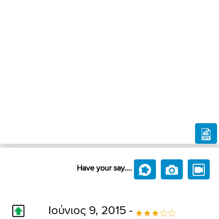
Have your say....
Ιούνιος 9, 2015 -