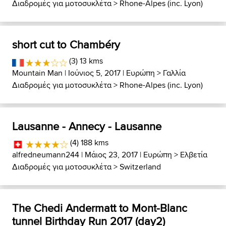
Διαδρομές για μοτοσυκλέτα
>
Rhone-Alpes (inc. Lyon)
short cut to Chambéry
(3) 13 kms
Mountain Man
| Ιούνιος 5, 2017 |
Ευρώπη
>
Γαλλία
Διαδρομές για μοτοσυκλέτα
>
Rhone-Alpes (inc. Lyon)
Lausanne - Annecy - Lausanne
(4) 188 kms
alfredneumann244
| Μάιος 23, 2017 |
Ευρώπη
>
Ελβετία
Διαδρομές για μοτοσυκλέτα
>
Switzerland
The Chedi Andermatt to Mont-Blanc
tunnel Birthday Run 2017 (day2)