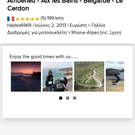
Amberieu - Aix les Bains - Belgarde - Le
Cerdon
(5) 199 kms
Hades6969
| Ιούνιος 2, 2013 |
Ευρώπη
>
Γαλλία
Διαδρομές για μοτοσυκλέτα
>
Rhone-Alpes (inc. Lyon)
Enjoy the good times with us......
Next