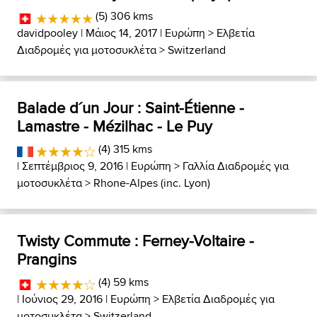
(5) 306 kms
davidpooley
| Μάιος 14, 2017 |
Ευρώπη
>
Ελβετία
Διαδρομές για μοτοσυκλέτα
>
Switzerland
Balade d´un Jour : Saint-Étienne -
Lamastre - Mézilhac - Le Puy
(4) 315 kms
| Σεπτέμβριος 9, 2016 |
Ευρώπη
>
Γαλλία Διαδρομές για
μοτοσυκλέτα
>
Rhone-Alpes (inc. Lyon)
Twisty Commute : Ferney-Voltaire -
Prangins
(4) 59 kms
| Ιούνιος 29, 2016 |
Ευρώπη
>
Ελβετία Διαδρομές για
μοτοσυκλέτα
>
Switzerland