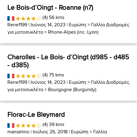
Le Bois-d´Oingt - Roanne (n7)
(4) 56 kms
Rene1199
| Ιούνιος 14, 2023 |
Ευρώπη
>
Γαλλία Διαδρομές
για μοτοσυκλέτα
>
Rhone-Alpes (inc. Lyon)
Charolles - Le Bois- d´Oingt (d985 - d485
- d385)
(4) 75 kms
Rene1199
| Ιούνιος 14, 2023 |
Ευρώπη
>
Γαλλία Διαδρομές
για μοτοσυκλέτα
>
Bourgogne (Burgundy)
Florac-Le Bleymard
(4) 39 kms
manselmo
| Ιούλιος 26, 2018 |
Ευρώπη
>
Γαλλία