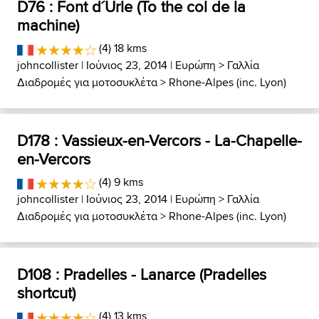
D76 : Font d´Urle (To the col de la
machine)
(4) 18 kms
johncollister
| Ιούνιος 23, 2014 |
Ευρώπη
>
Γαλλία
Διαδρομές για μοτοσυκλέτα
>
Rhone-Alpes (inc. Lyon)
D178 : Vassieux-en-Vercors - La-Chapelle-
en-Vercors
(4) 9 kms
johncollister
| Ιούνιος 23, 2014 |
Ευρώπη
>
Γαλλία
Διαδρομές για μοτοσυκλέτα
>
Rhone-Alpes (inc. Lyon)
D108 : Pradelles - Lanarce (Pradelles
shortcut)
(4) 13 kms