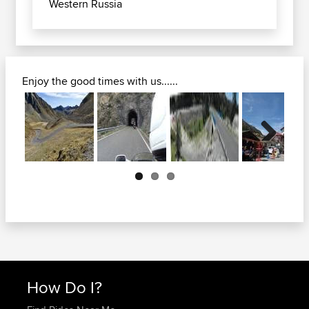
Western Russia
Enjoy the good times with us......
Next
How Do I?