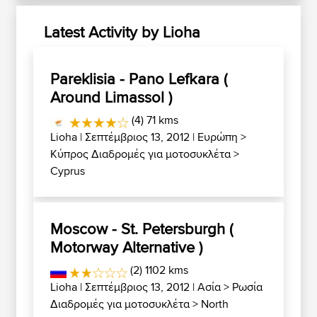
Latest Activity by Lioha
Pareklisia - Pano Lefkara (
Around Limassol )
(4) 71 kms
Lioha
| Σεπτέμβριος 13, 2012 |
Ευρώπη
>
Κύπρος Διαδρομές για μοτοσυκλέτα
>
Cyprus
Moscow - St. Petersburgh (
Motorway Alternative )
(2) 1102 kms
Lioha
| Σεπτέμβριος 13, 2012 |
Ασία
>
Ρωσία
Διαδρομές για μοτοσυκλέτα
>
North