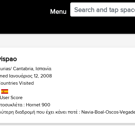
Menu
ispao
urias/ Cantabria, Ισπανία
ned Ιανουάριος 12, 2008
ountries Visited
User Score
τοσυκλέτα : Hornet 900
λύτερη διαδρομή που έχει κάνει ποτέ : Navia-Boal-Oscos-Vegad