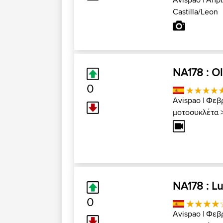
Castilla/Leon
NA178 : Ol
0
Avispao
| Φεβ
μοτοσυκλέτα
NA178 : Lu
0
Avispao
| Φεβ