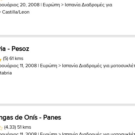
ρουάριος 20, 2008 |
Ευρώπη
>
Ισπανία Διαδρομές για
>
Castilla/Leon
ia - Pesoz
(5) 61 kms
ουάριος 11, 2008 |
Ευρώπη
>
Ισπανία Διαδρομές για μοτοσυκλέ
tabria
angas de Onís - Panes
(4.33) 51 kms
ουάριος 11, 2008 |
Ευρώπη
>
Ισπανία Διαδρομές για μοτοσυκλέ