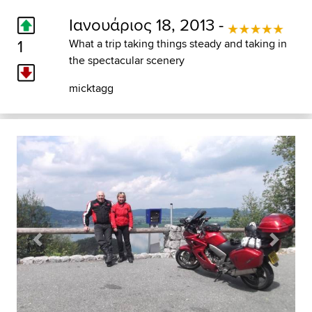
Ιανουάριος 18, 2013 -
1
What a trip taking things steady and taking in
the spectacular scenery
micktagg
Previous
Next