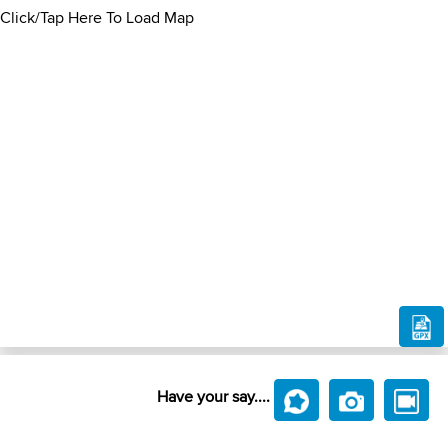
Click/Tap Here To Load Map
Have your say....