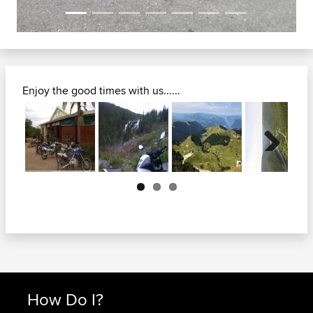
Enjoy the good times with us......
Next
How Do I?