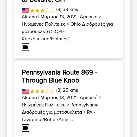
(3) 33 kms
Akumu
| Μάρτιος 13, 2021 |
Αμερική
>
Ηνωμένες Πολιτείες
>
Ohio Διαδρομές για
μοτοσυκλέτα
>
OH -
Knox/Licking/Holmes/...
Pennsylvania Route 869 -
Through Blue Knob
(3) 25 kms
Akumu
| Μάρτιος 13, 2021 |
Αμερική
>
Ηνωμένες Πολιτείες
>
Pennsylvania
Διαδρομές για μοτοσυκλέτα
>
PA -
Lawrence/Butler/Arms...