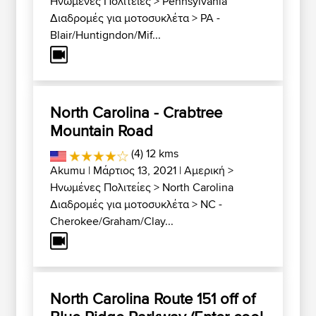
Ηνωμένες Πολιτείες
>
Pennsylvania
Διαδρομές για μοτοσυκλέτα
>
PA -
Blair/Huntigndon/Mif...
North Carolina - Crabtree
Mountain Road
(4) 12 kms
Akumu
| Μάρτιος 13, 2021 |
Αμερική
>
Ηνωμένες Πολιτείες
>
North Carolina
Διαδρομές για μοτοσυκλέτα
>
NC -
Cherokee/Graham/Clay...
North Carolina Route 151 off of