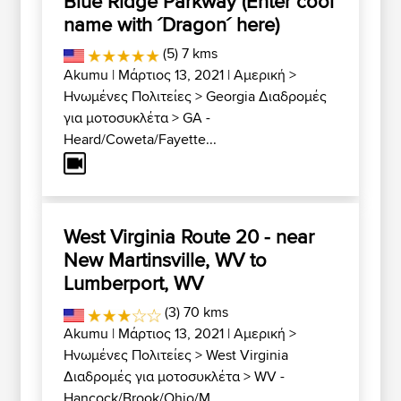
Blue Ridge Parkway (Enter cool
name with ´Dragon´ here)
(5) 7 kms
Akumu
| Μάρτιος 13, 2021 |
Αμερική
>
Ηνωμένες Πολιτείες
>
Georgia Διαδρομές
για μοτοσυκλέτα
>
GA -
Heard/Coweta/Fayette...
West Virginia Route 20 - near
New Martinsville, WV to
Lumberport, WV
(3) 70 kms
Akumu
| Μάρτιος 13, 2021 |
Αμερική
>
Ηνωμένες Πολιτείες
>
West Virginia
Διαδρομές για μοτοσυκλέτα
>
WV -
Hancock/Brook/Ohio/M...