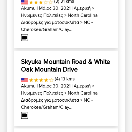
(3) 31 kms
Akumu
| Μάιος 30, 2021 |
Αμερική
>
Ηνωμένες Πολιτείες
>
North Carolina
Διαδρομές για μοτοσυκλέτα
>
NC -
Cherokee/Graham/Clay...
Skyuka Mountain Road & White
Oak Mountain Drive
(4) 13 kms
Akumu
| Μάιος 30, 2021 |
Αμερική
>
Ηνωμένες Πολιτείες
>
North Carolina
Διαδρομές για μοτοσυκλέτα
>
NC -
Cherokee/Graham/Clay...