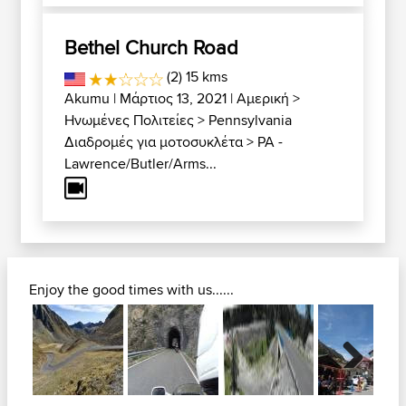
Bethel Church Road
(2) 15 kms
Akumu
| Μάρτιος 13, 2021 |
Αμερική
>
Ηνωμένες Πολιτείες
>
Pennsylvania
Διαδρομές για μοτοσυκλέτα
>
PA -
Lawrence/Butler/Arms...
Enjoy the good times with us......
Next