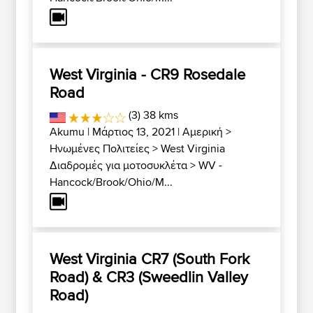
West Virginia - CR9 Rosedale
Road
(3) 38 kms
Akumu
| Μάρτιος 13, 2021 |
Αμερική
>
Ηνωμένες Πολιτείες
>
West Virginia
Διαδρομές για μοτοσυκλέτα
>
WV -
Hancock/Brook/Ohio/M...
West Virginia CR7 (South Fork
Road) & CR3 (Sweedlin Valley
Road)