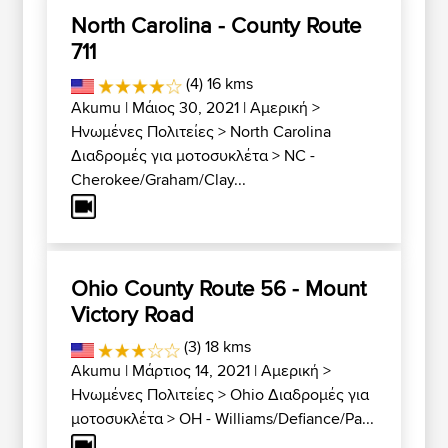
North Carolina - County Route
711
(4) 16 kms
Akumu
| Μάιος 30, 2021 |
Αμερική
>
Ηνωμένες Πολιτείες
>
North Carolina
Διαδρομές για μοτοσυκλέτα
>
NC -
Cherokee/Graham/Clay...
Ohio County Route 56 - Mount
Victory Road
(3) 18 kms
Akumu
| Μάρτιος 14, 2021 |
Αμερική
>
Ηνωμένες Πολιτείες
>
Ohio Διαδρομές για
μοτοσυκλέτα
>
OH - Williams/Defiance/Pa...