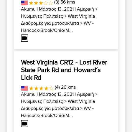
(3) 56 kms
Akumu
| Μάρτιος 13, 2021 |
Αμερική
>
Ηνωμένες Πολιτείες
>
West Virginia
Διαδρομές για μοτοσυκλέτα
>
WV -
Hancock/Brook/Ohio/M...
West Virginia CR12 - Lost River
State Park Rd and Howard´s
Lick Rd
(4) 26 kms
Akumu
| Μάρτιος 13, 2021 |
Αμερική
>
Ηνωμένες Πολιτείες
>
West Virginia
Διαδρομές για μοτοσυκλέτα
>
WV -
Hancock/Brook/Ohio/M...