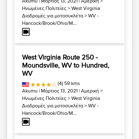
Akumu
| Μάρτιος 13, 2021 |
Αμερική
>
Ηνωμένες Πολιτείες
>
West Virginia
Διαδρομές για μοτοσυκλέτα
>
WV -
Hancock/Brook/Ohio/M...
West Virginia Route 250 -
Moundsville, WV to Hundred,
WV
(4) 59 kms
Akumu
| Μάρτιος 13, 2021 |
Αμερική
>
Ηνωμένες Πολιτείες
>
West Virginia
Διαδρομές για μοτοσυκλέτα
>
WV -
Hancock/Brook/Ohio/M...