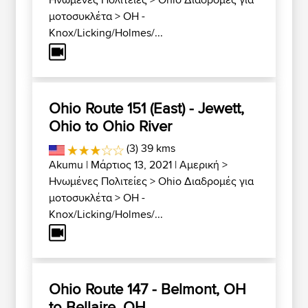
μοτοσυκλέτα
>
OH -
Knox/Licking/Holmes/...
Ohio Route 151 (East) - Jewett,
Ohio to Ohio River
(3) 39 kms
Akumu
| Μάρτιος 13, 2021 |
Αμερική
>
Ηνωμένες Πολιτείες
>
Ohio Διαδρομές για
μοτοσυκλέτα
>
OH -
Knox/Licking/Holmes/...
Ohio Route 147 - Belmont, OH
to Bellaire, OH