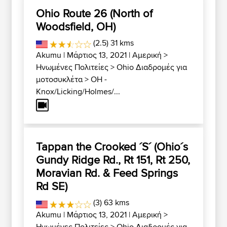
Ohio Route 26 (North of
Woodsfield, OH)
(2.5) 31 kms
Akumu
| Μάρτιος 13, 2021 |
Αμερική
>
Ηνωμένες Πολιτείες
>
Ohio Διαδρομές για
μοτοσυκλέτα
>
OH -
Knox/Licking/Holmes/...
Tappan the Crooked ´S´ (Ohio´s
Gundy Ridge Rd., Rt 151, Rt 250,
Moravian Rd. & Feed Springs
Rd SE)
(3) 63 kms
Akumu
| Μάρτιος 13, 2021 |
Αμερική
>
Ηνωμένες Πολιτείες
>
Ohio Διαδρομές για