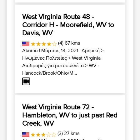
West Virginia Route 48 -
Corridor H - Moorefield, WV to
Davis, WV
(4) 67 kms
Akumu
| Μάρτιος 13, 2021 |
Αμερική
>
Ηνωμένες Πολιτείες
>
West Virginia
Διαδρομές για μοτοσυκλέτα
>
WV -
Hancock/Brook/Ohio/M...
West Virginia Route 72 -
Hambleton, WV to just past Red
Creek, WV
(3) 27 kms