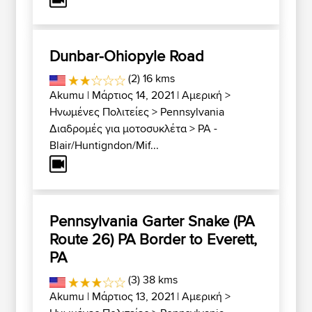
Dunbar-Ohiopyle Road
(2) 16 kms
Akumu
| Μάρτιος 14, 2021 |
Αμερική
>
Ηνωμένες Πολιτείες
>
Pennsylvania
Διαδρομές για μοτοσυκλέτα
>
PA -
Blair/Huntigndon/Mif...
Pennsylvania Garter Snake (PA
Route 26) PA Border to Everett,
PA
(3) 38 kms
Akumu
| Μάρτιος 13, 2021 |
Αμερική
>