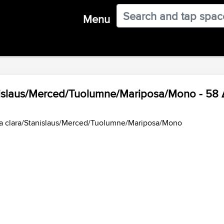
Menu
anislaus/Merced/Tuolumne/Mariposa/Mono - 58
ta clara/Stanislaus/Merced/Tuolumne/Mariposa/Mono