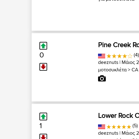
Pine Creek R
0
(4)
deeznuts
| Μάιος 2
μοτοσυκλέτα
>
CA 
Lower Rock C
1
(5)
deeznuts
| Μάιος 2