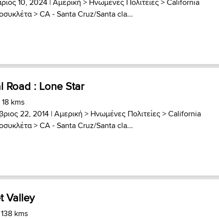
ριος 10, 2024 |
Αμερική
>
Ηνωμένες Πολιτείες
>
California
τοσυκλέτα
>
CA - Santa Cruz/Santa cla...
l Road : Lone Star
 18 kms
βριος 22, 2014 |
Αμερική
>
Ηνωμένες Πολιτείες
>
California
τοσυκλέτα
>
CA - Santa Cruz/Santa cla...
t Valley
 138 kms