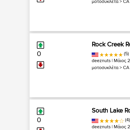
μοτοσυκλέτα
>
CA 
Rock Creek 
0
(5)
deeznuts
| Μάιος 2
μοτοσυκλέτα
>
CA 
South Lake R
0
(4)
deeznuts
| Μάιος 2