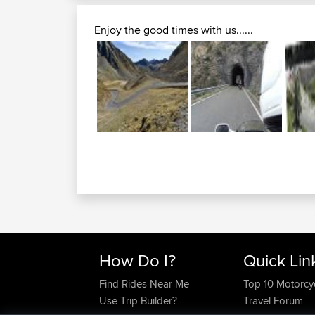
Enjoy the good times with us......
How Do I?
Quick Lin
Find Rides Near Me
Top 10 Motorcy
Use Trip Builder?
Travel Forum