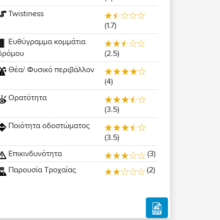
Twistiness
(1.7)
Ευθύγραμμα κομμάτια
(2.5)
δρόμου
Θέα/ Φυσικό περιβάλλον
(4)
Ορατότητα
(3.5)
Ποιότητα οδοστώματος
(3.5)
Επικινδυνότητα
(3)
Παρουσία Τροχαίας
(2)