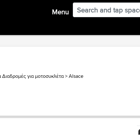
Menu
α Διαδρομές για μοτοσυκλέτα
>
Alsace