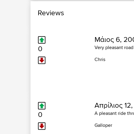
Reviews
Μάιος 6, 20
0
Very pleasant road
Chris
Απρίλιος 12
0
A pleasant ride th
Galloper