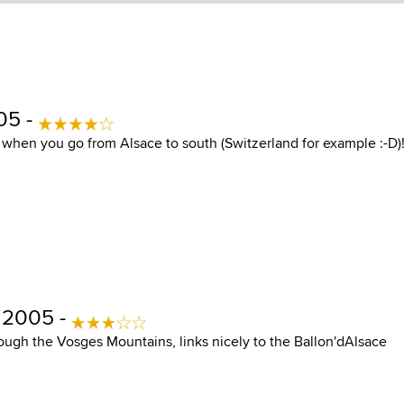
05 -
 when you go from Alsace to south (Switzerland for example :-D)
, 2005 -
rough the Vosges Mountains, links nicely to the Ballon'dAlsace