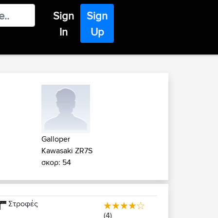
Sign
Sign
In
Up
Galloper
Kawasaki ZR7S
σκορ: 54
Στροφές
(4)