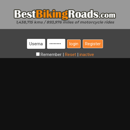
1,438,715 kms / 893,976 miles of motorcycle rides
Register
Remember
|
Reset
|
inactive