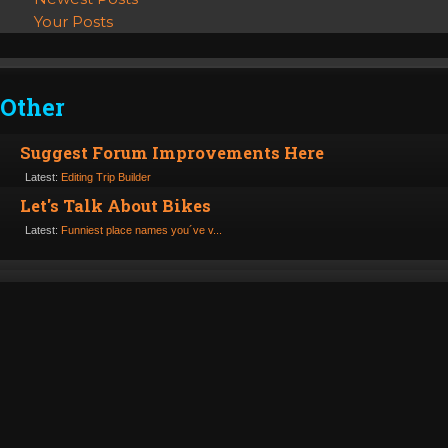
Your Posts
Other
Suggest Forum Improvements Here
Latest:
Editing Trip Builder
Let's Talk About Bikes
Latest:
Funniest place names you´ve v...